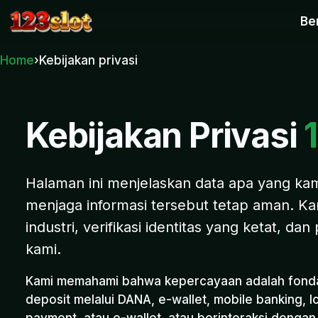
123slot
Be
Home
›
Kebijakan privasi
Kebijakan Privasi
Halaman ini menjelaskan data apa yang k
menjaga informasi tersebut tetap aman. Ka
industri, verifikasi identitas yang ketat, 
kami.
Kami memahami bahwa kepercayaan adalah fondas
deposit melalui DANA, e-wallet, mobile banking, l