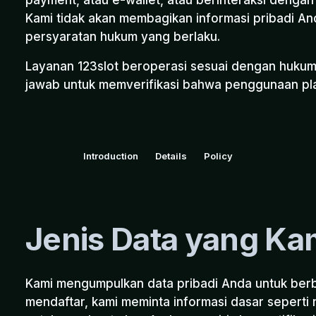
payment, atau e-wallet, atau berinteraksi dengan
Kami tidak akan membagikan informasi pribadi And
persyaratan hukum yang berlaku.
Layanan 123slot beroperasi sesuai dengan hukum p
jawab untuk memverifikasi bahwa penggunaan pla
Introduction
Details
Policy
Jenis Data yang Ka
Kami mengumpulkan data pribadi Anda untuk berbag
mendaftar, kami meminta informasi dasar seperti n