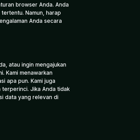
turan browser Anda. Anda
 tertentu. Namun, harap
 pengalaman Anda secara
da, atau ingin mengajukan
mi. Kami menawarkan
i apa pun. Kami juga
terperinci. Jika Anda tidak
i data yang relevan di