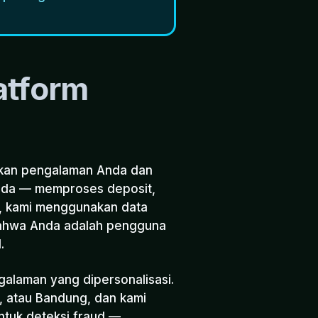
atform
tkan pengalaman Anda dan
Anda — memproses deposit,
a, kami menggunakan data
 bahwa Anda adalah pengguna
.
galaman yang dipersonalisasi.
, atau Bandung, dan kami
tuk deteksi fraud —