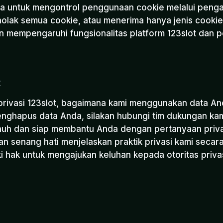
 untuk mengontrol penggunaan cookie melalui penga
olak semua cookie, atau menerima hanya jenis cookie
n mempengaruhi fungsionalitas platform 123slot dan
 privasi 123slot, bagaimana kami menggunakan data An
nghapus data Anda, silakan hubungi tim dukungan ka
uh dan siap membantu Anda dengan pertanyaan privas
senang hati menjelaskan praktik privasi kami secara 
 hak untuk mengajukan keluhan kepada otoritas privas