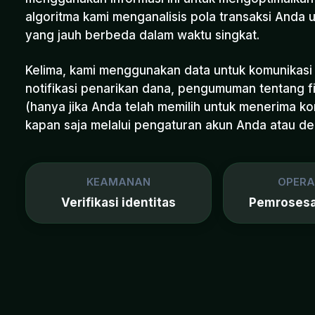
algoritma kami menganalisis pola transaksi Anda un
yang jauh berbeda dalam waktu singkat.
Kelima, kami menggunakan data untuk komunikas
notifikasi penarikan dana, pengumuman tentang f
(hanya jika Anda telah memilih untuk menerima 
kapan saja melalui pengaturan akun Anda atau de
KEAMANAN
OPERA
Verifikasi identitas
Pemrosesa