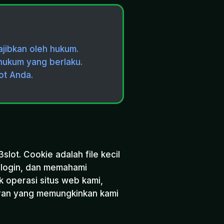
ajibkan oleh hukum.
hukum yang berlaku.
ot Anda.
ot. Cookie adalah file kecil
 login, dan memahami
 operasi situs web kami,
saran yang memungkinkan kami