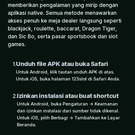
memberikan pengalaman yang mirip dengan
aplikasi native. Semua metode menawarkan
akses penuh ke meja dealer langsung seperti
blackjack, roulette, baccarat, Dragon Tiger,
dan Sic Bo, serta pasar sportsbook dan slot
games.
Unduh file APK atau buka Safari
Untuk Android, klik tautan unduh APK di atas.
Untuk iOS, buka halaman 123slot di Safari Anda.
Izinkan instalasi atau buat shortcut
Untuk Android, buka Pengaturan → Keamanan
dan izinkan instalasi dari sumber tidak dikenal.
Untuk iOS, pilih Berbagi → Tambahkan ke Layar
Beranda.