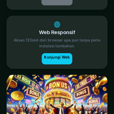
Web Responsif
Akses 123slot dari browser apa pun tanpa perlu
instalasi tambahan.
Kunjungi Web