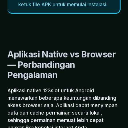
ketuk file APK untuk memulai instalasi.
Aplikasi Native vs Browser
— Perbandingan
Pengalaman
Aplikasi native 123slot untuk Android
menawarkan beberapa keuntungan dibanding
akses browser saja. Aplikasi dapat menyimpan
data dan cache permainan secara lokal,
sehingga permainan memuat lebih cepat
bahkan jika koneksi internet Anda