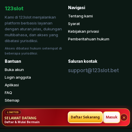
123slot
Navigasi
Tentang kami
Kami di 123slot menjalankan
platform berbasis layanan
Syarat
dengan aturan jelas, dukungan
Kebijakan privasi
multibahasa, dan akses yang
Pemberitahuan hukum
dibatasi yurisdiksi.
Akses dibatasi hukum setempat di
beberapa yurisdiksi.
Bantuan
Saluran kontak
Buka akun
support@123slot.bet
Login anggota
Aplikasi
FAQ
Sitemap
×
Daftar Sekarang
Masuk
© 2026 123slot. Semua hak dilindungi di seluruh dunia.
SELAMAT DATANG
Layanan tersedia jika hukum setempat mengizinkan
Daftar & Mulai Bermain