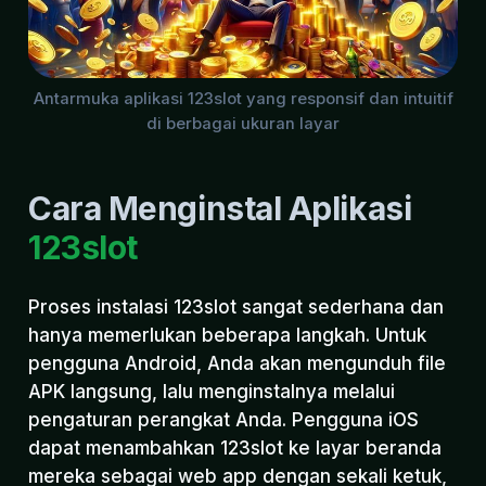
Antarmuka aplikasi 123slot yang responsif dan intuitif
di berbagai ukuran layar
Cara Menginstal Aplikasi
123slot
Proses instalasi 123slot sangat sederhana dan
hanya memerlukan beberapa langkah. Untuk
pengguna Android, Anda akan mengunduh file
APK langsung, lalu menginstalnya melalui
pengaturan perangkat Anda. Pengguna iOS
dapat menambahkan 123slot ke layar beranda
mereka sebagai web app dengan sekali ketuk,