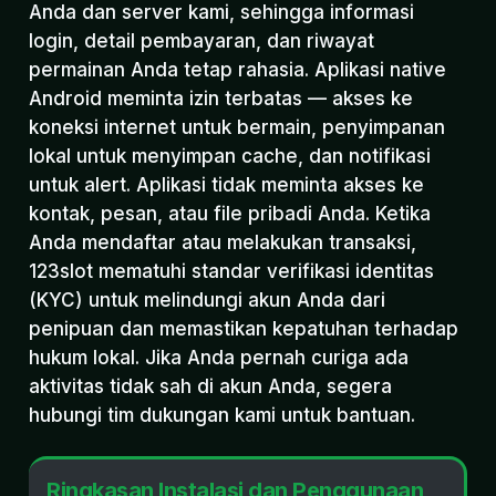
Anda dan server kami, sehingga informasi
login, detail pembayaran, dan riwayat
permainan Anda tetap rahasia. Aplikasi native
Android meminta izin terbatas — akses ke
koneksi internet untuk bermain, penyimpanan
lokal untuk menyimpan cache, dan notifikasi
untuk alert. Aplikasi tidak meminta akses ke
kontak, pesan, atau file pribadi Anda. Ketika
Anda mendaftar atau melakukan transaksi,
123slot mematuhi standar verifikasi identitas
(KYC) untuk melindungi akun Anda dari
penipuan dan memastikan kepatuhan terhadap
hukum lokal. Jika Anda pernah curiga ada
aktivitas tidak sah di akun Anda, segera
hubungi tim dukungan kami untuk bantuan.
Ringkasan Instalasi dan Penggunaan