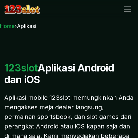
123slot
Home
›
Aplikasi
123slot
Aplikasi Android
dan iOS
Aplikasi mobile 123slot memungkinkan Anda
mengakses meja dealer langsung,
permainan sportsbook, dan slot games dari
perangkat Android atau iOS kapan saja dan
di mana saja. Kami menyediakan beberapa